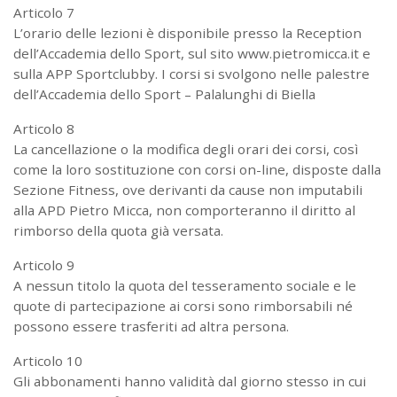
Articolo 7
L’orario delle lezioni è disponibile presso la Reception
dell’Accademia dello Sport, sul sito www.pietromicca.it e
sulla APP Sportclubby. I corsi si svolgono nelle palestre
dell’Accademia dello Sport – Palalunghi di Biella
Articolo 8
La cancellazione o la modifica degli orari dei corsi, così
come la loro sostituzione con corsi on-line, disposte dalla
Sezione Fitness, ove derivanti da cause non imputabili
alla APD Pietro Micca, non comporteranno il diritto al
rimborso della quota già versata.
Articolo 9
A nessun titolo la quota del tesseramento sociale e le
quote di partecipazione ai corsi sono rimborsabili né
possono essere trasferiti ad altra persona.
Articolo 10
Gli abbonamenti hanno validità dal giorno stesso in cui