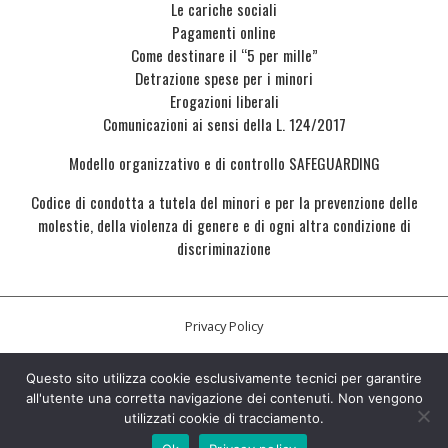
Le cariche sociali
Pagamenti online
Come destinare il “5 per mille”
Detrazione spese per i minori
Erogazioni liberali
Comunicazioni ai sensi della L. 124/2017
Modello organizzativo e di controllo SAFEGUARDING
Codice di condotta a tutela del minori e per la prevenzione delle
molestie, della violenza di genere e di ogni altra condizione di
discriminazione
Privacy Policy
Questo sito utilizza cookie esclusivamente tecnici per garantire
all'utente una corretta navigazione dei contenuti. Non vengono
utilizzati cookie di tracciamento.
made with
by
dsweb.lab