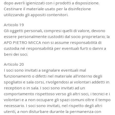
dopo averli igienizzati con i prodotti a disposizione.
Cestinare il materiale usato per la disinfezione
utilizzando gli appositi contenitori.
Articolo 19
Gli oggetti personali, compresi quelli di valore, devono
essere personalmente custoditi dal socio proprietario; la
APD PIETRO MICCA non si assume responsabilità di
custodia né responsabilità per eventuali furti o danni a
beni dei soci.
Articolo 20
I soci sono invitati a segnalare eventuali mal
funzionamenti o difetti nel materiale all’interno degli
spogliatoi e sala corsi, rivolgendosi ai volontari addetti in
reception o in sala. I soci sono invitati ad un
comportamento rispettoso verso gli altri soci, i tecnici e i
volontari e a non occupare gli spazi comuni oltre il tempo
necessario. I soci sono invitati, nel rispetto degli altri
utenti, a non disturbare durante la permanenza con