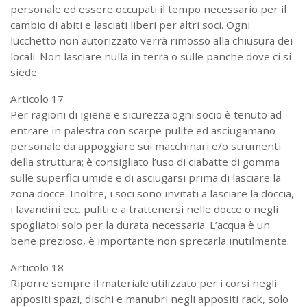
personale ed essere occupati il tempo necessario per il
cambio di abiti e lasciati liberi per altri soci. Ogni
lucchetto non autorizzato verrà rimosso alla chiusura dei
locali. Non lasciare nulla in terra o sulle panche dove ci si
siede.
Articolo 17
Per ragioni di igiene e sicurezza ogni socio è tenuto ad
entrare in palestra con scarpe pulite ed asciugamano
personale da appoggiare sui macchinari e/o strumenti
della struttura; è consigliato l’uso di ciabatte di gomma
sulle superfici umide e di asciugarsi prima di lasciare la
zona docce. Inoltre, i soci sono invitati a lasciare la doccia,
i lavandini ecc. puliti e a trattenersi nelle docce o negli
spogliatoi solo per la durata necessaria. L’acqua è un
bene prezioso, è importante non sprecarla inutilmente.
Articolo 18
Riporre sempre il materiale utilizzato per i corsi negli
appositi spazi, dischi e manubri negli appositi rack, solo