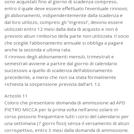
sono acquistati fino al giorno di scadenza compreso,
entro il quale deve essere effettuato l’eventuale rinnovo;
gli abbonamenti, indipendentemente dalla scadenza e
dal loro utilizzo, compresi gli “ingressi”, devono essere
utilizzati entro 12 mesi dalla data di acquisto e non è
previsto alcun rimborso della parte non utilizzata. Il socio
che sceglie l’abbonamento annuale si obbliga a pagare
anche la seconda e ultima rata.
Il rinnovo degli abbonamenti mensili, trimestrali e
semestrali avviene a partire dal giorno di calendario
successivo a quello di scadenza dell’abbonamento
precedente, a meno che non sia stata formalmente
richiesta la sospensione prevista dall’art. 12.
Articolo 11
Coloro che presentano domanda di ammissione ad APD
PIETRO MICCA per la prima volta nell’anno solare in
corso possono frequentare tutti i corsi del calendario per
una settimana (7 giorni fissi) senza il versamento di alcun
corrispettivo, entro 3 mesi dalla domanda di ammissione.