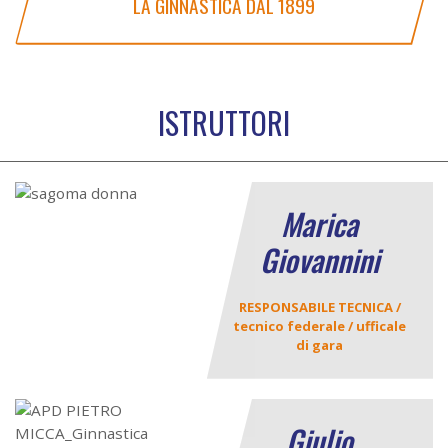
LA GINNASTICA DAL 1899
ISTRUTTORI
Marica
Giovannini
RESPONSABILE TECNICA /
tecnico federale / ufficale
di gara
Giulio