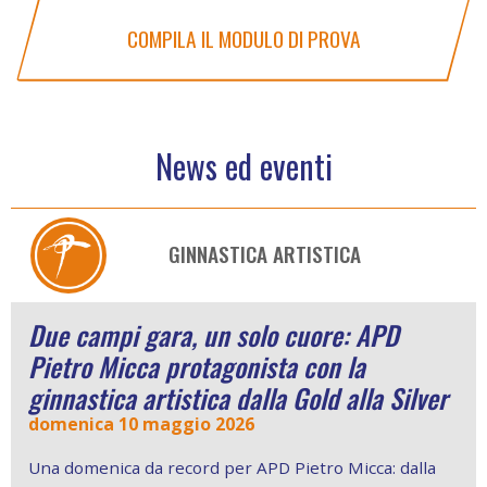
COMPILA IL MODULO DI PROVA
News ed eventi
GINNASTICA ARTISTICA
Ginnastica Artistica: Pietro Micca vince
nel campionato di squadra Silver
domenica 8 marzo 2026
Ottimo esordio per la ginnastica artistica di APD
Pietro Micca: la squadra Allieve vince la prima prova
del Campionato Silver LD con Carnini, Duranti e