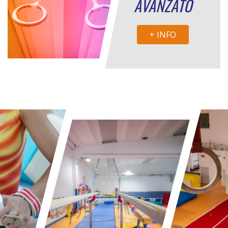
AVANZATO
+ INFO