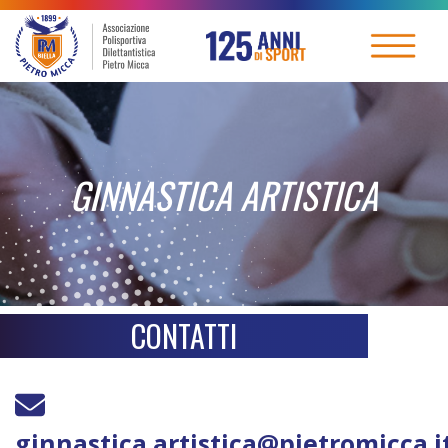
GINNASTICA ARTISTICA
CONTATTI
ginnastica.artistica@pietromicca.i