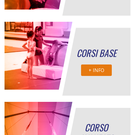
CORSI BASE
+ INFO
CORSO