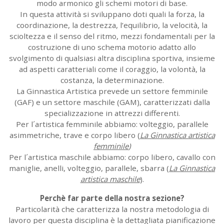
modo armonico gli schemi motori di base.
In questa attività si sviluppano doti quali la forza, la
coordinazione, la destrezza, l’equilibrio, la velocità, la
scioltezza e il senso del ritmo, mezzi fondamentali per la
costruzione di uno schema motorio adatto allo
svolgimento di qualsiasi altra disciplina sportiva, insieme
ad aspetti caratteriali come il coraggio, la volontà, la
costanza, la determinazione.
La Ginnastica Artistica prevede un settore femminile
(GAF) e un settore maschile (GAM), caratterizzati dalla
specializzazione in attrezzi differenti.
Per l´artistica femminile abbiamo: volteggio, parallele
asimmetriche, trave e corpo libero
(
La Ginnastica artistica
femminile
)
Per l´artistica maschile abbiamo: corpo libero, cavallo con
maniglie, anelli, volteggio, parallele, sbarra
(
La Ginnastica
artistica maschile
).
Perchè far parte della nostra sezione?
Particolarità che caratterizza la nostra metodologia di
lavoro per questa disciplina è la dettagliata pianificazione