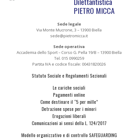
Dilettantistica
PIETRO MICCA
Sede legale
Via Monte Mucrone, 3 – 13900 Biella
sede@pietromicca.it
Sede operativa
Accademia dello Sport – Corso G. Pella 19/B – 13900 Biella
Tel. 015 0990259
Partita IVA e codice fiscale: 00431820026
Statuto Sociale e Regolamenti Sezionali
Le cariche sociali
Pagamenti online
Come destinare il “5 per mille”
Detrazione spese per i minori
Erogazioni liberali
Comunicazioni ai sensi della L. 124/2017
Modello organizzativo e di controllo SAFEGUARDING