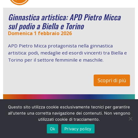
Ginnastica artistica: APD Pietro Micca
sul podio a Biella e Torino
Domenica 1 febbraio 2026
APD Pietro Micca protagonista nella ginnastica
artistica: podi, medaglie ed esordi vincenti tra Biella e
Torino per il settore femminile e maschile.
Scopri di più
Questo sito utilizza cookie esclusivamente tecnici per garantire
all'utente una corretta navigazione dei contenuti. Non vengono
CORO MONTE MUCRONE
utilizzati cookie di tracciamento.
Ok
Privacy policy