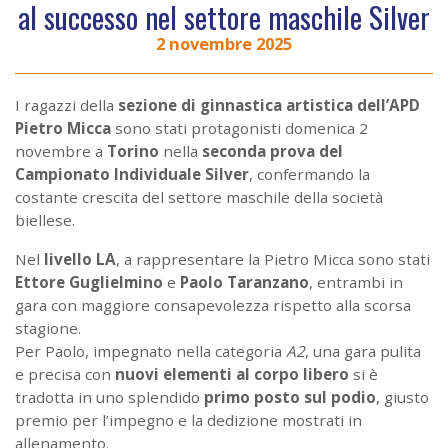
al successo nel settore maschile Silver
2 novembre 2025
I ragazzi della
sezione di ginnastica artistica dell’APD
Pietro Micca
sono stati protagonisti domenica 2
novembre a
Torino
nella
seconda prova del
Campionato Individuale Silver
, confermando la
costante crescita del settore maschile della società
biellese.
Nel
livello LA
, a rappresentare la Pietro Micca sono stati
Ettore Guglielmino
e
Paolo Taranzano
, entrambi in
gara con maggiore consapevolezza rispetto alla scorsa
stagione.
Per Paolo, impegnato nella categoria
A2
, una gara pulita
e precisa con
nuovi elementi al corpo libero
si è
tradotta in uno splendido
primo posto sul podio
, giusto
premio per l’impegno e la dedizione mostrati in
allenamento.