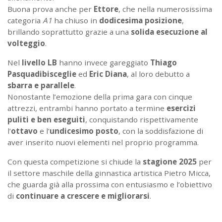
Buona prova anche per
Ettore
, che nella numerosissima
categoria
A1
ha chiuso in
dodicesima posizione
,
brillando soprattutto grazie a una
solida esecuzione al
volteggio
.
Nel
livello LB
hanno invece gareggiato
Thiago
Pasquadibisceglie
ed
Eric Diana
, al loro debutto a
sbarra e parallele
.
Nonostante l’emozione della prima gara con cinque
attrezzi, entrambi hanno portato a termine
esercizi
puliti e ben eseguiti
, conquistando rispettivamente
l’
ottavo
e l’
undicesimo posto
, con la soddisfazione di
aver inserito nuovi elementi nel proprio programma.
Con questa competizione si chiude la
stagione 2025
per
il settore maschile della ginnastica artistica Pietro Micca,
che guarda già alla prossima con entusiasmo e l’obiettivo
di
continuare a crescere e migliorarsi
.