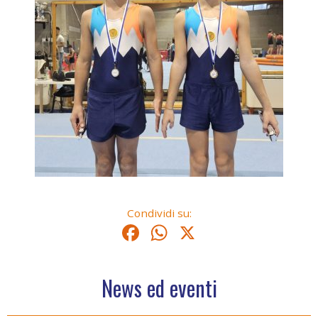
Condividi su:
Facebook
WhatsApp
X
News ed eventi