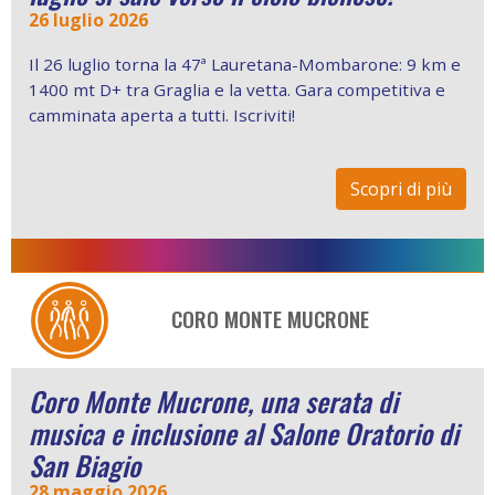
26 luglio 2026
Il 26 luglio torna la 47ª Lauretana-Mombarone: 9 km e
1400 mt D+ tra Graglia e la vetta. Gara competitiva e
camminata aperta a tutti. Iscriviti!
Scopri di più
CORO MONTE MUCRONE
Coro Monte Mucrone, una serata di
musica e inclusione al Salone Oratorio di
San Biagio
28 maggio 2026