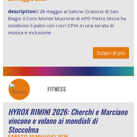
description
Il 28 maggio al Salone Oratorio di San
Biagio il Coro Monte Mucrone di APD Pietro Micca ha
condiviso il palco con i cori CPIA in una serata di
musica e inclusione.
Scopri di più
FITNESS
HYROX RIMINI 2026: Cherchi e Marciano
vincono e volano ai mondiali di
Stoccolma
SABATO 30 MAGGIO 2026