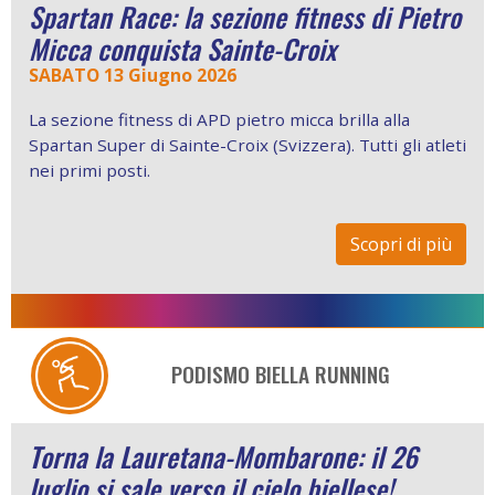
Spartan Race: la sezione fitness di Pietro
Micca conquista Sainte-Croix
SABATO 13 Giugno 2026
La sezione fitness di APD pietro micca brilla alla
Spartan Super di Sainte-Croix (Svizzera). Tutti gli atleti
nei primi posti.
Scopri di più
PODISMO BIELLA RUNNING
Torna la Lauretana-Mombarone: il 26
luglio si sale verso il cielo biellese!