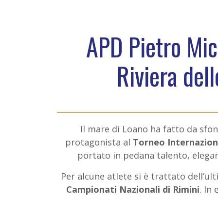
APD Pietro Mic
Riviera del
Il mare di Loano ha fatto da sfon
protagonista al
Torneo Internaziona
portato in pedana talento, elegan
Per alcune atlete si è trattato dell’u
Campionati Nazionali di Rimini
. In