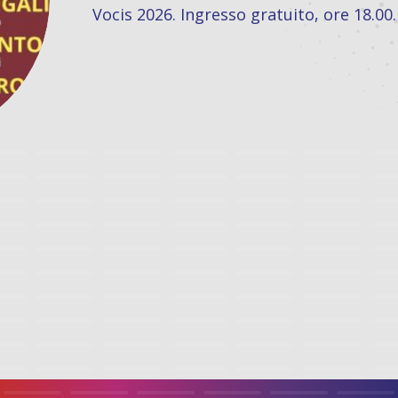
8.00.
Scopri di più