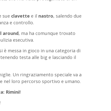
le sue
clavette
e il
nastro
, salendo due
anza e controllo.
ll around
, ma ha comunque trovato
ulizia esecutiva.
 si è messa in gioco in una categoria di
enendo testa alle big e lasciando il
miglie. Un ringraziamento speciale va a
te nel loro percorso sportivo e umano.
: Rimini!
!