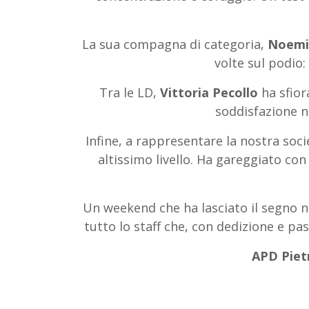
La sua compagna di categoria,
Noemi 
volte sul podio:
Tra le LD,
Vittoria Pecollo
ha sfior
soddisfazione 
Infine, a rappresentare la nostra soci
altissimo livello. Ha gareggiato co
Un weekend che ha lasciato il segno ne
tutto lo staff che, con dedizione e p
APD Piet