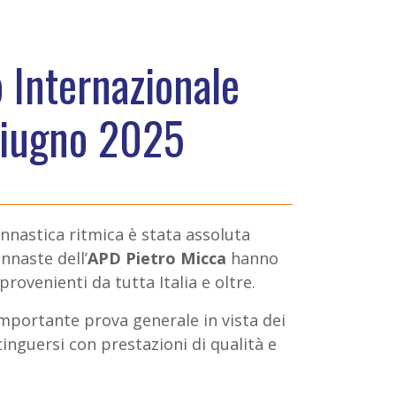
 Internazionale
 giugno 2025
innastica ritmica è stata assoluta
innaste dell’
APD Pietro Micca
hanno
ovenienti da tutta Italia e oltre.
’importante prova generale in vista dei
tinguersi con prestazioni di qualità e