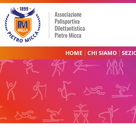
HOME
CHI SIAMO
SEZI