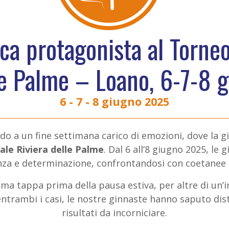
ca protagonista al Torneo
le Palme – Loano, 6-7-8
6 - 7 - 8 giugno 2025
do a un fine settimana carico di emozioni, dove la g
le Riviera delle Palme
. Dal 6 all’8 giugno 2025, le g
za e determinazione, confrontandosi con coetanee pr
ltima tappa prima della pausa estiva, per altre di un
 entrambi i casi, le nostre ginnaste hanno saputo dis
risultati da incorniciare.