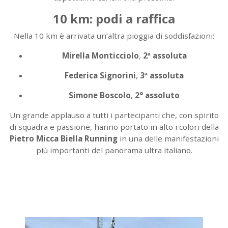
10 km: podi a raffica
Nella 10 km è arrivata un’altra pioggia di soddisfazioni:
Mirella Monticciolo
,
2ª assoluta
Federica Signorini
,
3ª assoluta
Simone Boscolo
,
2° assoluto
Un grande applauso a tutti i partecipanti che, con spirito
di squadra e passione, hanno portato in alto i colori della
Pietro Micca Biella Running
in una delle manifestazioni
più importanti del panorama ultra italiano.