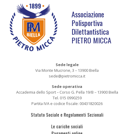
Associazione
Polisportiva
Dilettantistica
PIETRO MICCA
Sede legale
Via Monte Mucrone, 3 – 13900 Biella
sede@pietromicca.it
Sede operativa
Accademia dello Sport – Corso G. Pella 19/B – 13900 Biella
Tel. 015 0990259
Partita IVA e codice fiscale: 00431820026
Statuto Sociale e Regolamenti Sezionali
Le cariche sociali
Pagamenti online