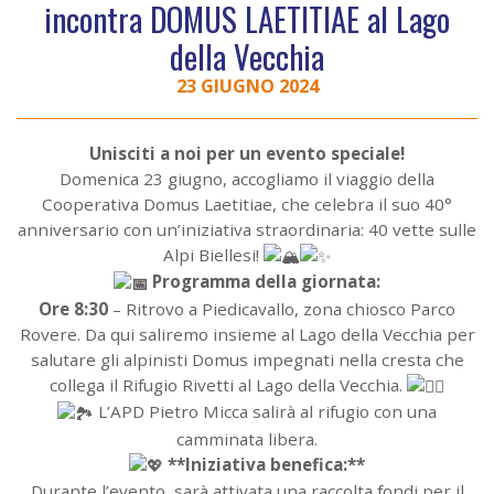
incontra DOMUS LAETITIAE al Lago
della Vecchia
23 GIUGNO 2024
Unisciti a noi per un evento speciale!
Domenica 23 giugno, accogliamo il viaggio della
Cooperativa Domus Laetitiae, che celebra il suo 40°
anniversario con un’iniziativa straordinaria: 40 vette sulle
Alpi Biellesi!
Programma della giornata:
Ore 8:30
– Ritrovo a Piedicavallo, zona chiosco Parco
Rovere. Da qui saliremo insieme al Lago della Vecchia per
salutare gli alpinisti Domus impegnati nella cresta che
collega il Rifugio Rivetti al Lago della Vecchia.
L’APD Pietro Micca salirà al rifugio con una
camminata libera.
**Iniziativa benefica:**
Durante l’evento, sarà attivata una raccolta fondi per il